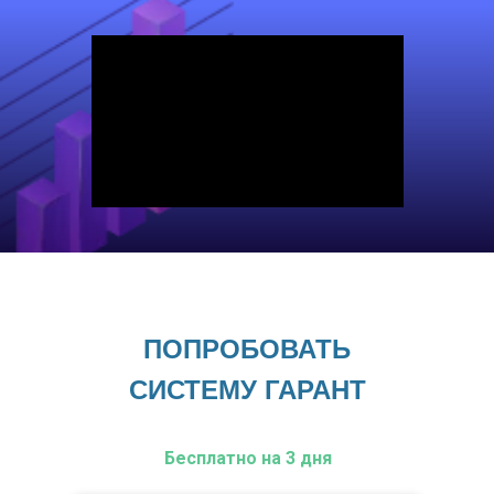
ПОПРОБОВАТЬ
СИСТЕМУ ГАРАНТ
Бесплатно на 3 дня