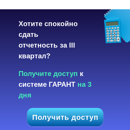
Хотите спокойно
сдать
отчетность за III
квартал?
Получите доступ
к
системе ГАРАНТ
на 3
дня
Получить доступ