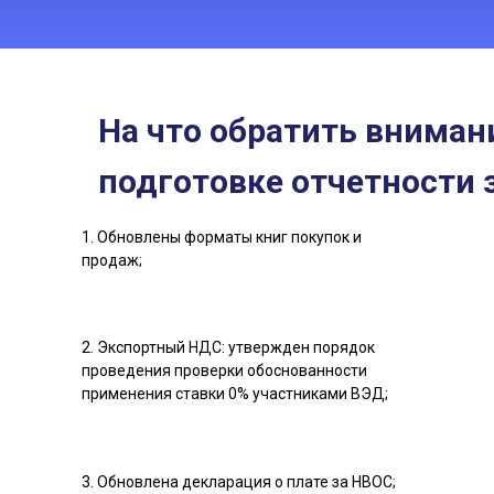
На что обратить вниман
подготовке отчетности 
1. Обновлены форматы книг покупок и
продаж;
2. Экспортный НДС: утвержден порядок
проведения проверки обоснованности
применения ставки 0% участниками ВЭД;
3. Обновлена декларация о плате за НВОС;