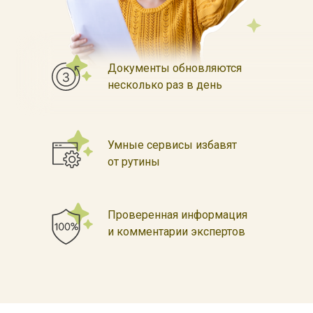
Документы обновляются
несколько раз в день
Умные сервисы избавят
от рутины
Проверенная информация
и комментарии экспертов