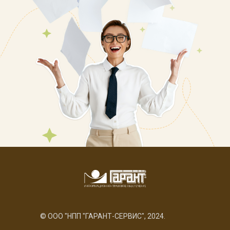
© ООО "НПП "ГАРАНТ-СЕРВИС", 2024.