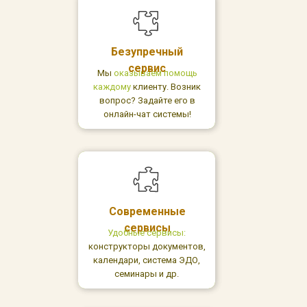
Безупречный
сервис
Мы
оказываем помощь
каждому
клиенту. Возник
вопрос? Задайте его в
онлайн-чат системы!
Современные
сервисы
Удобные сервисы:
конструкторы документов,
календари, система ЭДО,
семинары и др.