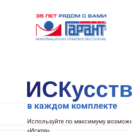
ИСКусст
в каждом комплекте
Используйте по максимуму возможн
«Искра»