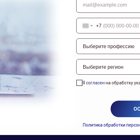
+7
Я
согласен
на обработку ук
ОС
Политика обработки персо