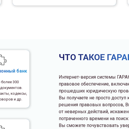
ЧТО ТАКОЕ ГАРА
онный банк
Интернет-версия системы ГАРА
 более 300
правовое обеспечение, включа
документов.
прошедших юридическую провер
акты, кодексы,
Вы получаете не просто досту
воров и др.
решения правовых вопросов, В
от неверных действий, искажен
потраченного времени на поиск
Вы сможете почувствовать уве