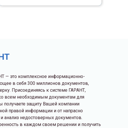
НТ
НТ — это комплексное информационно-
ющее в себя 300 миллионов документов,
ку. Присоединяясь к системе ГАРАНТ,
п ко всем необходимым документам для
ы получаете защиту Вашей компании
ной правой информации и от напрасно
 и анализ недостоверных документов.
ренность в каждом своем решении и получить