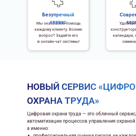
Безупречный
Совре
сервис
сер
Мы оказываем помощь
Удобные
каждому клиенту. Возник
конструктор
вопрос? Задайте его
календари, 
в онлайн-чат системы!
семина
НОВЫЙ СЕРВИС «ЦИФРО
ОХРАНА ТРУДА»
Цифровая охрана труда — это облачный сервис
автоматизации процессов управления охраной 
а именно:
профессиональная оценка рисков на каждое