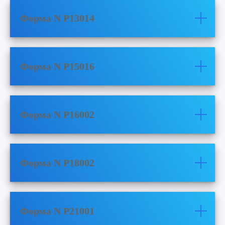
Форма N P13014
Форма N P15016
Форма N P16002
Форма N Р18002
Форма N P21001