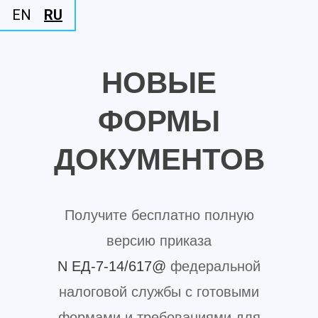
EN
RU
НОВЫЕ
ФОРМЫ
ДОКУМЕНТОВ
Получите бесплатно полную
версию приказа
N ЕД-7-14/617@
федеральной
налоговой службы с готовыми
формами и требованиями для